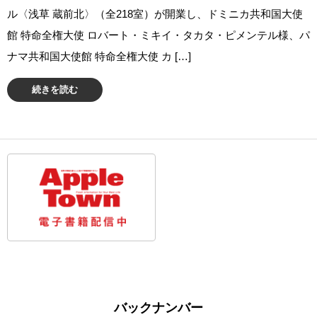
ル〈浅草 蔵前北〉（全218室）が開業し、ドミニカ共和国大使
館 特命全権大使 ロバート・ミキイ・タカタ・ピメンテル様、パ
ナマ共和国大使館 特命全権大使 カ […]
続きを読む
バックナンバー