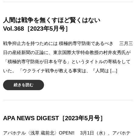
人間は戦争を無くすほど賢くはない
Vol.368［2023年5月号］
戦争抑止力を持つためには 積極的専守防衛であるべき 三月三
日の産経新聞の正論に、東京国際大学特命教授の村井友秀氏が
「積極的専守防衛が日本を守る」というタイトルの寄稿をして
いた。 「ウクライナ戦争が教える事実は、『人間は […]
続きを読む
APA NEWS DIGEST［2023年5月号］
アパホテル〈浅草 蔵前北〉OPEN!! 3月1日（水）、アパホテ