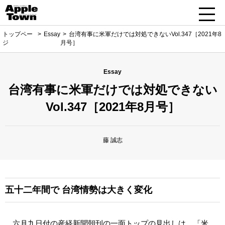
トップペー
Essay
台湾有事に米軍だけでは対処できないVol.347［2021年8
ジ
月号］
Essay
台湾有事に米軍だけでは対処できない
Vol.347［2021年8月号］
藤 誠志
五十二年間で
台湾情勢は大きく変化
六月九日付の産経新聞朝刊の一面トップの見出しは、「米