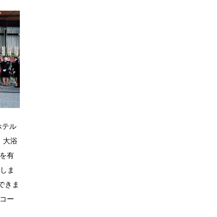
ホテル
、大浴
を有
供しま
できま
コー