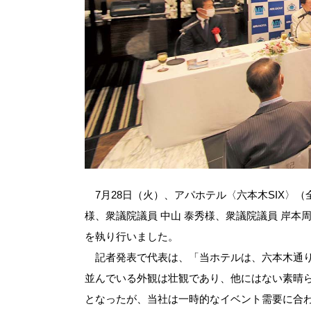
7月28日（火）、アパホテル〈六本木SIX〉（全
様、衆議院議員 中山 泰秀様、衆議院議員 岸本
を執り行いました。
記者発表で代表は、「当ホテルは、六本木通りに
並んでいる外観は壮観であり、他にはない素晴
となったが、当社は一時的なイベント需要に合