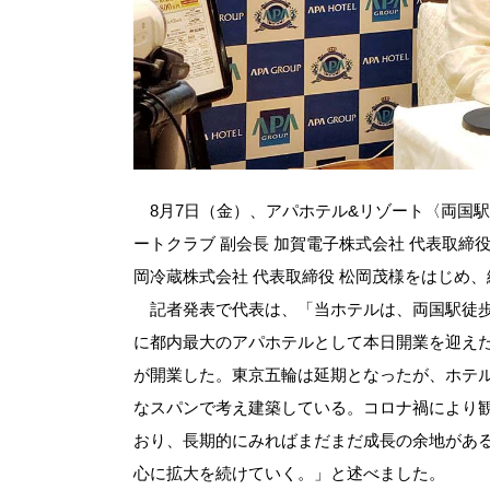
8月7日（金）、アパホテル&リゾート〈両国駅
ートクラブ 副会長 加賀電子株式会社 代表取締
岡冷蔵株式会社 代表取締役 松岡茂様をはじめ
記者発表で代表は、「当ホテルは、両国駅徒歩
に都内最大のアパホテルとして本日開業を迎えた。前
が開業した。東京五輪は延期となったが、ホテル
なスパンで考え建築している。コロナ禍により
おり、長期的にみればまだまだ成長の余地があ
心に拡大を続けていく。」と述べました。