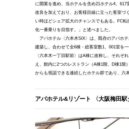
に開業を進め、当ホテルを含め21ホテル4、6
改良を加えており、お客様目線に立った客室づ
い時ほどシェア拡大のチャンスでもある。FC転
化一番乗りを目指す。」と述べました。
アパホテル〈六本木SIX〉は、既存のアパホテル
建築し、合わせて全6棟・総客室数1、001室
〈六本木一丁目駅前〉はA棟に改称し、それぞれ
え、館内に2つのレストラン（A棟1階、D棟1
からも視認できる連続したホテル群であり、六
アパホテル&リゾート
〈大阪梅田駅