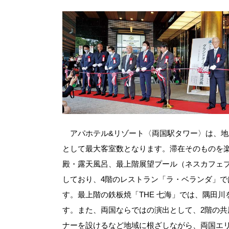
アパホテル&リゾート〈両国駅タワー〉は、地上
として最大客室数となります。滞在そのものを
殿・露天風呂、最上階展望プール（ネスカフェ
しており、4階のレストラン「ラ・ベランダ」で
す。最上階の鉄板焼「THE 七海」では、隅田
す。また、両国ならではの演出として、2階の
ナーを設けるなど地域に根ざしながら、両国エ