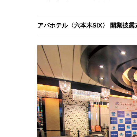
アパホテル〈六本木SIX〉
開業披露