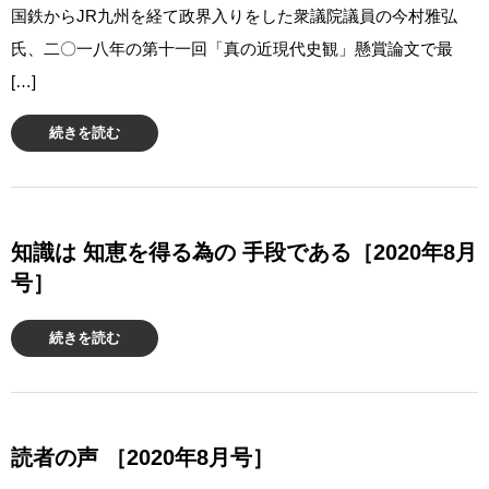
国鉄からJR九州を経て政界入りをした衆議院議員の今村雅弘
氏、二〇一八年の第十一回「真の近現代史観」懸賞論文で最
[…]
続きを読む
知識は 知恵を得る為の 手段である［2020年8月
号］
続きを読む
読者の声 ［2020年8月号］