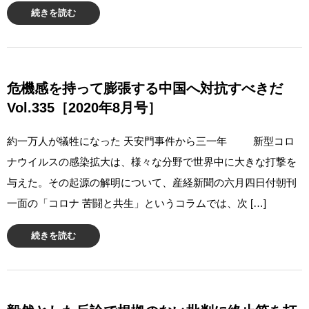
続きを読む
危機感を持って膨張する中国へ対抗すべきだ
Vol.335［2020年8月号］
約一万人が犠牲になった 天安門事件から三一年 新型コロ
ナウイルスの感染拡大は、様々な分野で世界中に大きな打撃を
与えた。その起源の解明について、産経新聞の六月四日付朝刊
一面の「コロナ 苦闘と共生」というコラムでは、次 […]
続きを読む