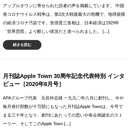
アップルタウンに寄せられた読者の声を掲載しています。 中国
発コロナウイルス戦争は、第2次大戦後最大の危機で、地球規模
の経済コロナ汚染です。安倍晋三首相は、日本経済は1929年
「世界恐慌」より酷しい状況だと述べられました。 […]
続きを読む
月刊誌Apple Town 30周年記念代表特別 インタ
ビュー［2020年8月号］
APAグループ代表 元谷外志雄 一九九〇年八月に創刊し、今や
毎月発行部数が十万部にもなった月刊誌Apple Townは、今号で
まる三十年となり、創刊にあたっての思いや各企画誕生のスト
ーリー、そしてこのApple Town […]