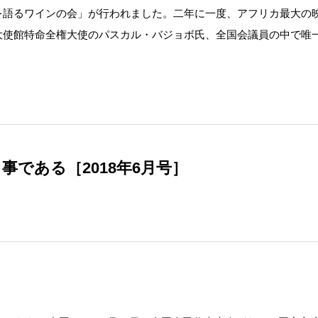
を語るワインの会」が行われました。二年に一度、アフリカ最大の
大使館特命全権大使のパスカル・バジョボ氏、全国会議員の中で唯
事である［2018年6月号］