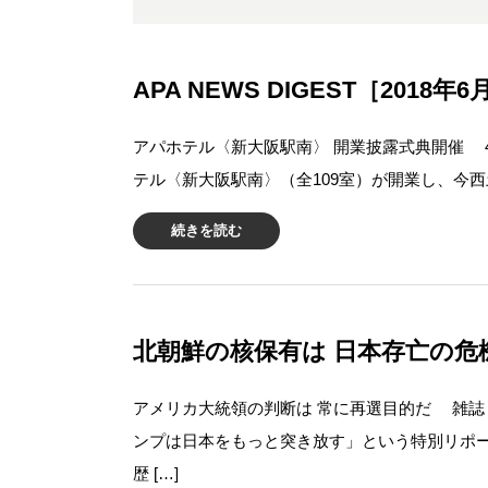
APA NEWS DIGEST［2018年
アパホテル〈新大阪駅南〉 開業披露式典開催 
テル〈新大阪駅南〉（全109室）が開業し、今西
続きを読む
北朝鮮の核保有は 日本存亡の危機Vo
アメリカ大統領の判断は 常に再選目的だ 雑
ンプは日本をもっと突き放す」という特別リポ
歴 […]