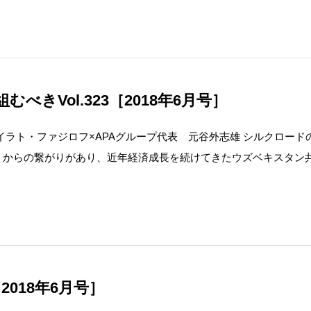
きVol.323［2018年6月号］
イラト・ファジロフ×APAグループ代表 元谷外志雄 シルクロード
くからの繋がりがあり、近年経済成長を続けてきたウズベキスタン
2018年6月号］