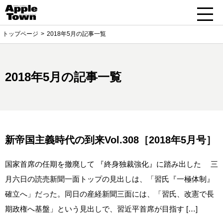
トップページ
2018年5月の記事一覧
2018年5月の記事一覧
新帝国主義時代の到来Vol.308［2018年5月号］
国家首席の任期を撤廃して 『終身独裁強化』に踏み出した 三
月六日の読売新聞一面トップの見出しは、「習氏『一極体制』
確立へ」だった。同日の産経新聞三面には、「習氏、改憲で長
期政権へ基盤」という見出しで、習近平首席が目指す […]