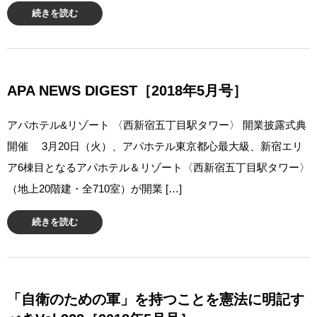
続きを読む
APA NEWS DIGEST［2018年5月号］
アパホテル&リゾート 〈西新宿五丁目駅タワー〉 開業披露式典
開催 3月20日（火）、アパホテル東京都心最大級、新宿エリ
ア6棟目となるアパホテル＆リゾート〈西新宿五丁目駅タワー〉
（地上20階建・全710室）が開業 […]
続きを読む
「自衛のための軍」を持つことを憲法に明記す