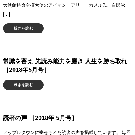
大使館特命全権大使のアイマン・アリー・カメル氏、自民党
[…]
続きを読む
常識を蓄え 先読み能力を磨き 人生を勝ち取れ
［2018年5月号］
続きを読む
読者の声 ［2018年 5月号］
アップルタウンに寄せられた読者の声を掲載しています。 毎回