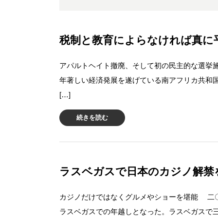
税制と教育によらなければ真に
アパルトヘイト撤廃、そして初の民主的な選挙施
年著しい経済発展を遂げている南アフリカ共和
[…]
続きを読む
ラスベガスで日本のカジノ解禁
カジノだけではなくグルメやショーを堪能 二
ラスベガスでの年越しとなった。ラスベガスで