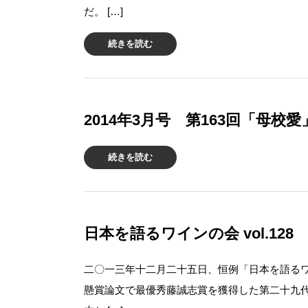
だ。 […]
続きを読む
2014年3月号 第163回「母校愛
続きを読む
日本を語るワインの会 vol.128
二〇一三年十二月二十五日、恒例「日本を語る
懸賞論文で最優秀藤誠志賞を獲得した第二十九