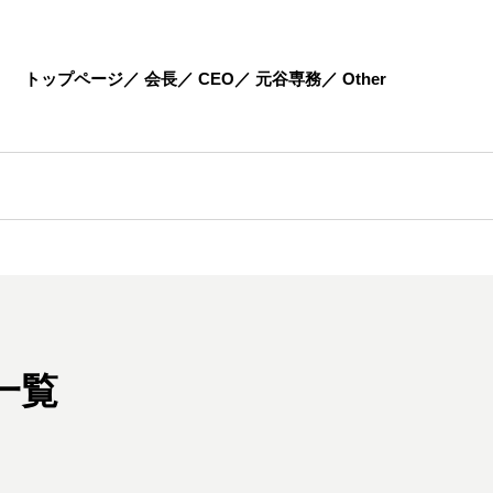
トップページ
会長
CEO
元谷専務
Other
一覧